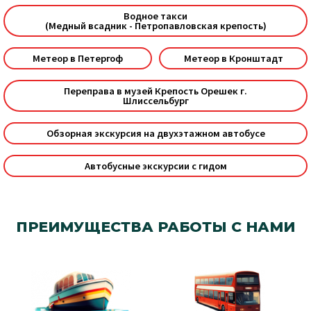
Водное такси
(Медный всадник - Петропавловская крепость)
Метеор в Петергоф
Метеор в Кронштадт
Переправа в музей Крепость Орешек г.
Шлиссельбург
Обзорная экскурсия на двухэтажном автобусе
Автобусные экскурсии c гидом
ПРЕИМУЩЕСТВА РАБОТЫ С НАМИ